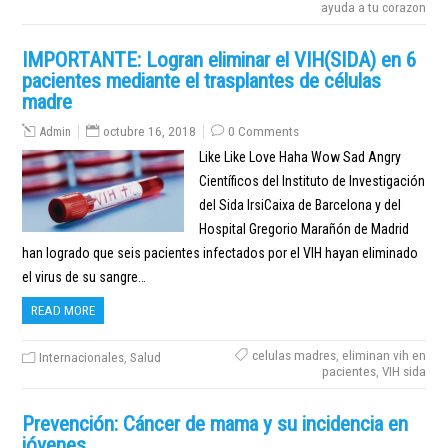
ayuda a tu corazon
IMPORTANTE: Logran eliminar el VIH(SIDA) en 6
pacientes mediante el trasplantes de células
madre
Admin
octubre 16, 2018
0 Comments
Like Like Love Haha Wow Sad Angry
Científicos del Instituto de Investigación
del Sida IrsiCaixa de Barcelona y del
Hospital Gregorio Marañón de Madrid
han logrado que seis pacientes infectados por el VIH hayan eliminado
el virus de su sangre…
READ MORE
celulas madres
,
eliminan vih en
Internacionales
,
Salud
pacientes
,
VIH sida
Prevención: Cáncer de mama y su incidencia en
jóvenes