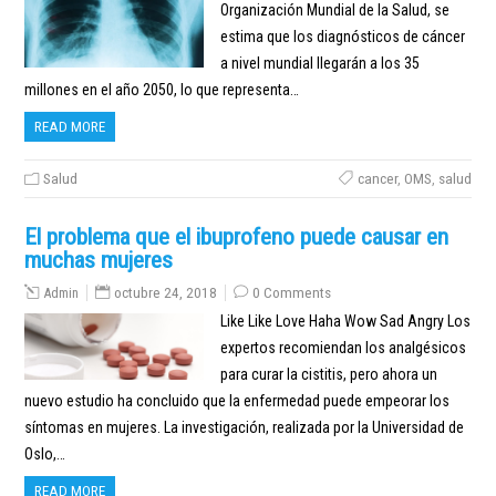
Organización Mundial de la Salud, se
estima que los diagnósticos de cáncer
a nivel mundial llegarán a los 35
millones en el año 2050, lo que representa…
READ MORE
Salud
cancer
,
OMS
,
salud
El problema que el ibuprofeno puede causar en
muchas mujeres
Admin
octubre 24, 2018
0 Comments
Like Like Love Haha Wow Sad Angry Los
expertos recomiendan los analgésicos
para curar la cistitis, pero ahora un
nuevo estudio ha concluido que la enfermedad puede empeorar los
síntomas en mujeres. La investigación, realizada por la Universidad de
Oslo,…
READ MORE