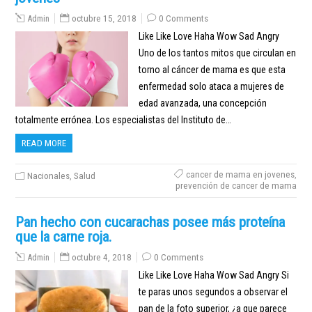
Admin
octubre 15, 2018
0 Comments
Like Like Love Haha Wow Sad Angry
Uno de los tantos mitos que circulan en
torno al cáncer de mama es que esta
enfermedad solo ataca a mujeres de
edad avanzada, una concepción
totalmente errónea. Los especialistas del Instituto de…
READ MORE
cancer de mama en jovenes
,
Nacionales
,
Salud
prevención de cancer de mama
Pan hecho con cucarachas posee más proteína
que la carne roja.
Admin
octubre 4, 2018
0 Comments
Like Like Love Haha Wow Sad Angry Si
te paras unos segundos a observar el
pan de la foto superior, ¿a que parece