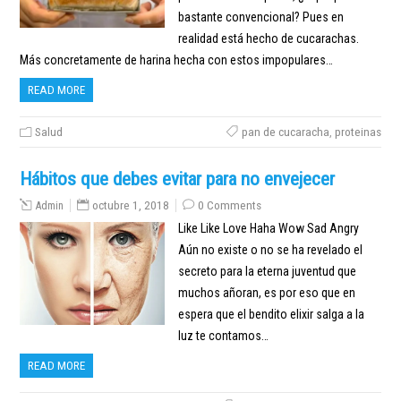
bastante convencional? Pues en
realidad está hecho de cucarachas.
Más concretamente de harina hecha con estos impopulares…
READ MORE
Salud
pan de cucaracha
,
proteinas
Hábitos que debes evitar para no envejecer
Admin
octubre 1, 2018
0 Comments
Like Like Love Haha Wow Sad Angry
Aún no existe o no se ha revelado el
secreto para la eterna juventud que
muchos añoran, es por eso que en
espera que el bendito elixir salga a la
luz te contamos…
READ MORE