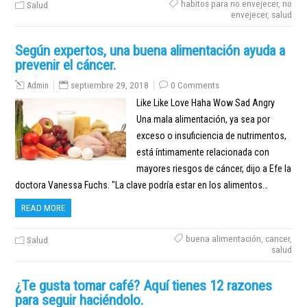
habitos para no envejecer
,
no
Salud
envejecer
,
salud
Según expertos, una buena alimentación ayuda a
prevenir el cáncer.
Admin
septiembre 29, 2018
0 Comments
Like Like Love Haha Wow Sad Angry
Una mala alimentación, ya sea por
exceso o insuficiencia de nutrimentos,
está íntimamente relacionada con
mayores riesgos de cáncer, dijo a Efe la
doctora Vanessa Fuchs. "La clave podría estar en los alimentos…
READ MORE
buena alimentación
,
cancer
,
Salud
salud
¿Te gusta tomar café? Aquí tienes 12 razones
para seguir haciéndolo.