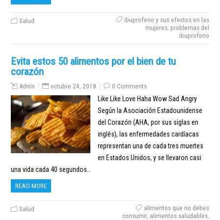
ibuprofeno y sus efectos en las
Salud
mujeres
,
problemas del
ibuprofeno
Evita estos 50 alimentos por el bien de tu
corazón
Admin
octubre 24, 2018
0 Comments
Like Like Love Haha Wow Sad Angry
Según la Asociación Estadounidense
del Corazón (AHA, por sus siglas en
inglés), las enfermedades cardíacas
representan una de cada tres muertes
en Estados Unidos, y se llevaron casi
una vida cada 40 segundos…
READ MORE
alimentos que no debes
Salud
consumir
,
alimentos saludables
,