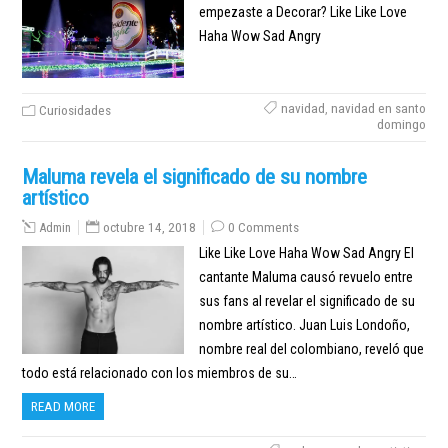
empezaste a Decorar? Like Like Love
Haha Wow Sad Angry
navidad
,
navidad en santo
Curiosidades
domingo
Maluma revela el significado de su nombre
artístico
Admin
octubre 14, 2018
0 Comments
Like Like Love Haha Wow Sad Angry El
cantante Maluma causó revuelo entre
sus fans al revelar el significado de su
nombre artístico. Juan Luis Londoño,
nombre real del colombiano, reveló que
todo está relacionado con los miembros de su…
READ MORE