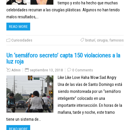
tiempo y esto ha hecho que muchas
celebridades recurran a las cirugías plásticas. Algunos no han tenido
malos resultados,…
READ MORE
Curiosidades
bisturí
,
cirugia
,
famosos
Un ‘semáforo secreto’ capta 150 violaciones a la
luz roja
Admin
septiembre 13, 2018
0 Comments
Like Like Love Haha Wow Sad Angry
Una de las vías de Santo Domingo está
siendo monitoreada por un “semáforo
inteligente” colocado en una
importante intersección. En horas de la
mañana, tarde y noche, este tramo
tiene un sistema de…
READ MORE