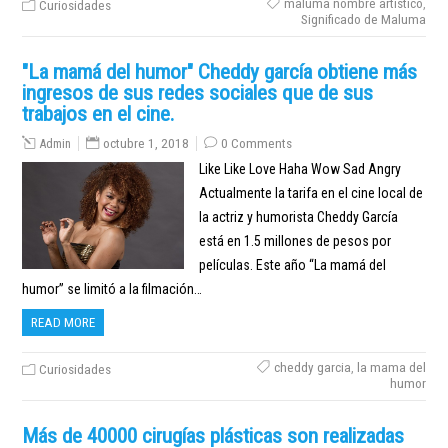
maluma nombre artistico
,
Curiosidades
Significado de Maluma
"La mamá del humor" Cheddy garcía obtiene más
ingresos de sus redes sociales que de sus
trabajos en el cine.
Admin
octubre 1, 2018
0 Comments
Like Like Love Haha Wow Sad Angry
Actualmente la tarifa en el cine local de
la actriz y humorista Cheddy García
está en 1.5 millones de pesos por
películas. Este año “La mamá del
humor” se limitó a la filmación…
READ MORE
cheddy garcia
,
la mama del
Curiosidades
humor
Más de 40000 cirugías plásticas son realizadas