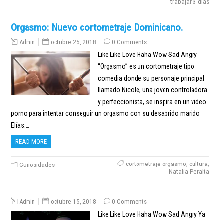
trabajar 3 dias
Orgasmo: Nuevo cortometraje Dominicano.
Admin
octubre 25, 2018
0 Comments
Like Like Love Haha Wow Sad Angry
“Orgasmo” es un cortometraje tipo
comedia donde su personaje principal
llamado Nicole, una joven controladora
y perfeccionista, se inspira en un video
porno para intentar conseguir un orgasmo con su desabrido marido
Elías….
READ MORE
cortometraje orgasmo
,
cultura
,
Curiosidades
Natalia Peralta
Admin
octubre 15, 2018
0 Comments
Like Like Love Haha Wow Sad Angry Ya