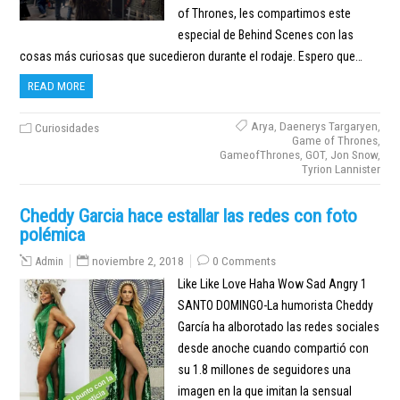
of Thrones, les compartimos este
especial de Behind Scenes con las
cosas más curiosas que sucedieron durante el rodaje. Espero que…
READ MORE
Arya
,
Daenerys Targaryen
,
Curiosidades
Game of Thrones
,
GameofThrones
,
GOT
,
Jon Snow
,
Tyrion Lannister
Cheddy Garcia hace estallar las redes con foto
polémica
Admin
noviembre 2, 2018
0 Comments
Like Like Love Haha Wow Sad Angry 1
SANTO DOMINGO-La humorista Cheddy
García ha alborotado las redes sociales
desde anoche cuando compartió con
su 1.8 millones de seguidores una
imagen en la que imitan la sensual