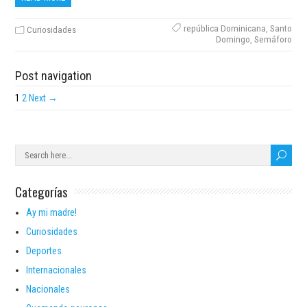
república Dominicana
,
Santo
Curiosidades
Domingo
,
Semáforo
Post navigation
1
2
Next →
Categorías
Ay mi madre!
Curiosidades
Deportes
Internacionales
Nacionales