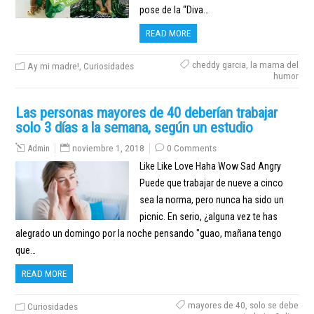
pose de la “Diva…
READ MORE
cheddy garcia
,
la mama del
Ay mi madre!
,
Curiosidades
humor
Las personas mayores de 40 deberían trabajar
solo 3 días a la semana, según un estudio
Admin
noviembre 1, 2018
0 Comments
Like Like Love Haha Wow Sad Angry
Puede que trabajar de nueve a cinco
sea la norma, pero nunca ha sido un
picnic. En serio, ¿alguna vez te has
alegrado un domingo por la noche pensando "guao, mañana tengo
que…
READ MORE
mayores de 40
,
solo se debe
Curiosidades